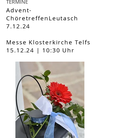
TERMINE
Advent-
ChöretreffenLeutasch
7.12.24
Messe Klosterkirche Telfs
15.12.24 |
10:30 Uhr