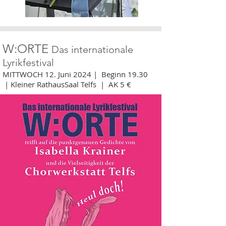
W:ORTE
Das internationale
Lyrikfestival
MITTWOCH 12. Juni 2
024 | Beginn 19
.30
| Kleiner RathausSaal Telfs | AK 5 €