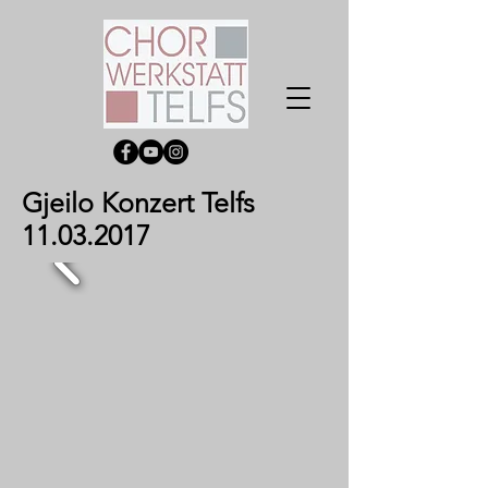
Gjeilo Konzert Telfs
11.03.2017